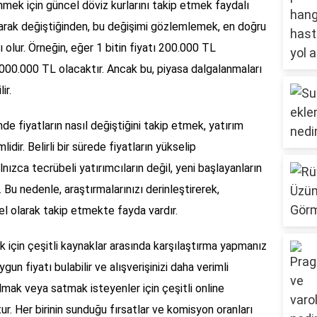
enmek için güncel döviz kurlarını takip etmek faydalı
 olarak değiştiğinden, bu değişimi gözlemlemek, en doğru
olur. Örneğin, eğer 1 bitin fiyatı 200.000 TL
2.000.000 TL olacaktır. Ancak bu, piyasa dalgalanmaları
ir.
de fiyatların nasıl değiştiğini takip etmek, yatırım
ir. Belirli bir sürede fiyatların yükselip
zca tecrübeli yatırımcıların değil, yeni başlayanların
Bu nedenle, araştırmalarınızı derinleştirerek,
l olarak takip etmekte fayda vardır.
nmek için çeşitli kaynaklar arasında karşılaştırma yapmanız
gun fiyatı bulabilir ve alışverişinizi daha verimli
 almak veya satmak isteyenler için çeşitli online
r. Her birinin sunduğu fırsatlar ve komisyon oranları