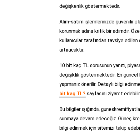
değişkenlik göstermektedir.
Alım-satım işlemlerinizde güvenilir pla
korunmak adına kritik bir adımdır. Öze
kullanıcılar tarafından tavsiye edilen 
artıracaktır.
10 bit kaç TL sorusunun yanıtı, piyasa
değişiklik göstermektedir. En güncel b
yapmanız önerilir. Detaylı bilgi edin
bit kaç TL?
sayfasını ziyaret edebilir
Bu bilgiler ışığında, guneskremifiyatlar
sunmaya devam edeceğiz. Güneş kremle
bilgi edinmek için sitemizi takip edebil