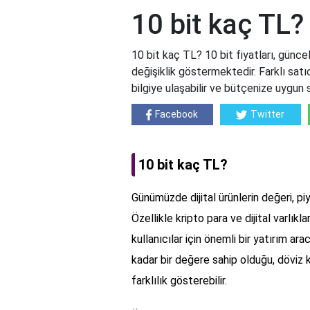
10 bit kaç TL?
10 bit kaç TL? 10 bit fiyatları, güncel
değişiklik göstermektedir. Farklı satıc
bilgiye ulaşabilir ve bütçenize uygun se
Facebook
Twitter
10 bit kaç TL?
Günümüzde dijital ürünlerin değeri, pi
Özellikle kripto para ve dijital varlıkl
kullanıcılar için önemli bir yatırım ar
kadar bir değere sahip olduğu, döviz 
farklılık gösterebilir.