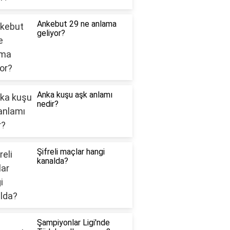
Ankebut 29 ne anlama
geliyor?
Anka kuşu aşk anlamı
nedir?
Şifreli maçlar hangi
kanalda?
Şampiyonlar Ligi'nde