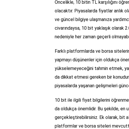
Öncelikle, 10 bitin TL karşılığını öğr
olacaktır. Piyasalarda fiyatlar anlık
ve güncel bilgiye ulaşmanıza yardımcı 
civarındaysa, 10 bit yaklaşık olarak 
nedeniyle her zaman geçerli olmayabil
Farklı platformlarda ve borsa sitelerin
yapmayı düşünenler için oldukça önemlid
yükselemeyeceğini tahmin etmek, yalnı
da dikkat etmesi gereken bir konudur. 
piyasalarda yaşanan gelişmeleri günce
10 bit ile ilgili fiyat bilgilerini öğre
da oldukça önemlidir. Bu şekilde, en uy
gerçekleştirebilirsiniz. Ek olarak, bit
platformlar ve borsa siteleri mevcuttu