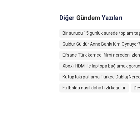
Diğer
Gündem
Yazıları
Bir sürücü 15 günlük sürede toplam ta
Güldür Güldür Anne Bankı Kim Oynuyor
Efsane Türk komedi filmi nereden izlen
Xbox'ı HDMI ile laptopa bağlamak görün
Kutuptaki patlama Türkçe Dublaj Nerede
Futbolda nasıl daha hızlı koşulur
Dev