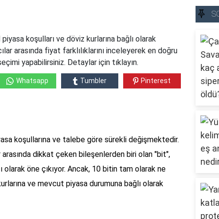
S
 piyasa koşulları ve döviz kurlarına bağlı olarak
ılar arasında fiyat farklılıklarını inceleyerek en doğru
çimi yapabilirsiniz. Detaylar için tıklayın.
Whatsapp
Tumbler
Pinterest
yasa koşullarına ve talebe göre sürekli değişmektedir.
ar arasında dikkat çeken bileşenlerden biri olan "bit",
acı olarak öne çıkıyor. Ancak, 10 bitin tam olarak ne
kurlarına ve mevcut piyasa durumuna bağlı olarak