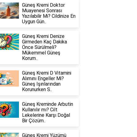
Güneş Kremi Doktor
Muayenesi Sonrası
Yazılabilir Mi? Cildinize En
Uygun Gün..
Güneş Kremi Denize
Girmeden Kaç Dakika
Önce Sürülmeli?
Mükemmel Güneş
Korum..
Güneş Kremi D Vitamini
Alımını Engeller Mi?
Güneş Işınlarından
Korunurken S..
Güneş Kreminde Arbutin
Kullanılır mı? Cilt
Lekelerine Karşı Doğal
Bir Çözüm..
Güneş Kremi Yüzümü