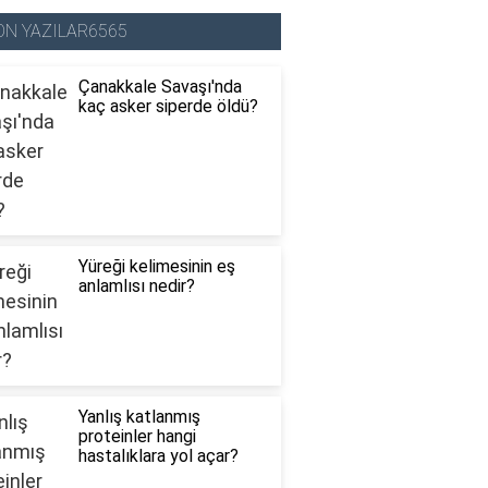
ON YAZILAR6565
Çanakkale Savaşı'nda
kaç asker siperde öldü?
Yüreği kelimesinin eş
anlamlısı nedir?
Yanlış katlanmış
proteinler hangi
hastalıklara yol açar?