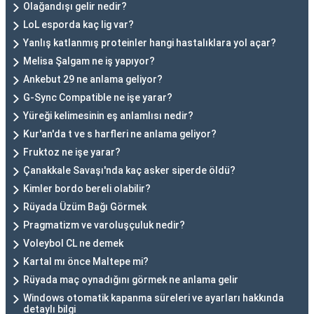
Olağandışı gelir nedir?
LoL esporda kaç lig var?
Yanlış katlanmış proteinler hangi hastalıklara yol açar?
Melisa Şalgam ne iş yapıyor?
Ankebut 29 ne anlama geliyor?
G-Sync Compatible ne işe yarar?
Yüreği kelimesinin eş anlamlısı nedir?
Kur'an'da t ve s harfleri ne anlama geliyor?
Fruktoz ne işe yarar?
Çanakkale Savaşı'nda kaç asker siperde öldü?
Kimler bordo bereli olabilir?
Rüyada Üzüm Bağı Görmek
Pragmatizm ve varoluşçuluk nedir?
Voleybol CL ne demek
Kartal mı önce Maltepe mi?
Rüyada maç oynadığını görmek ne anlama gelir
Windows otomatik kapanma süreleri ve ayarları hakkında
detaylı bilgi