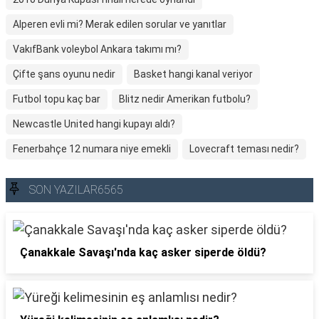
Alperen evli mi? Merak edilen sorular ve yanıtlar
VakıfBank voleybol Ankara takımı mı?
Çifte şans oyunu nedir
Basket hangi kanal veriyor
Futbol topu kaç bar
Blitz nedir Amerikan futbolu?
Newcastle United hangi kupayı aldı?
Fenerbahçe 12 numara niye emekli
Lovecraft teması nedir?
SON YAZILAR6565
Çanakkale Savaşı'nda kaç asker siperde öldü?