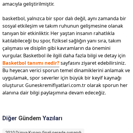
amacıyla geliştirilmiştir.
basketbol, yalnızca bir spor dalı değil, aynı zamanda bir
sosyal etkileşim ve takım ruhunun gelişmesine olanak
tanıyan bir etkinliktir. Her yaştan insanın rahatlıkla
katılabileceği bu spor, fiziksel sağlığın yanı sıra, takım
çalışması ve disiplin gibi kavramların da önemini
vurgular. Basketbol ile ilgili daha fazla bilgi ve detay için
Basketbol tanımı nedir?
sayfasını ziyaret edebilirsiniz.
Bu heyecan verici sporun temel dinamiklerini anlamak ve
uygulamak, spor severler için büyük bir keyif kaynağı
oluşturur. Guneskremifiyatlari.com.tr olarak sporun her
alanına dair bilgi paylaşımına devam edeceğiz.
Diğer
Gündem
Yazıları
2010 Dünya Kupası finali nerede oynandı