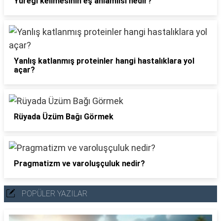
Yüreği kelimesinin eş anlamlısı nedir?
Yanlış katlanmış proteinler hangi hastalıklara yol
açar?
Rüyada Üzüm Bağı Görmek
Pragmatizm ve varoluşçuluk nedir?
POPÜLER YAZILAR