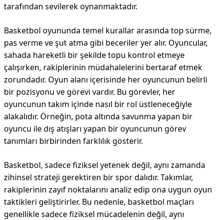
tarafından sevilerek oynanmaktadır.
Basketbol oyununda temel kurallar arasında top sürme,
pas verme ve şut atma gibi beceriler yer alır. Oyuncular,
sahada hareketli bir şekilde topu kontrol etmeye
çalışırken, rakiplerinin müdahalelerini bertaraf etmek
zorundadır. Oyun alanı içerisinde her oyuncunun belirli
bir pozisyonu ve görevi vardır. Bu görevler, her
oyuncunun takım içinde nasıl bir rol üstleneceğiyle
alakalıdır. Örneğin, pota altında savunma yapan bir
oyuncu ile dış atışları yapan bir oyuncunun görev
tanımları birbirinden farklılık gösterir.
Basketbol, sadece fiziksel yetenek değil, aynı zamanda
zihinsel strateji gerektiren bir spor dalıdır. Takımlar,
rakiplerinin zayıf noktalarını analiz edip ona uygun oyun
taktikleri geliştirirler. Bu nedenle, basketbol maçları
genellikle sadece fiziksel mücadelenin değil, aynı