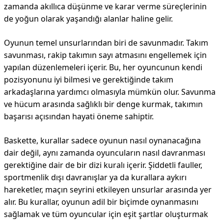
zamanda akıllıca düşünme ve karar verme süreçlerinin
de yoğun olarak yaşandığı alanlar haline gelir.
Oyunun temel unsurlarından biri de savunmadır. Takım
savunması, rakip takımın sayı atmasını engellemek için
yapılan düzenlemeleri içerir. Bu, her oyuncunun kendi
pozisyonunu iyi bilmesi ve gerektiğinde takım
arkadaşlarına yardımcı olmasıyla mümkün olur. Savunma
ve hücum arasında sağlıklı bir denge kurmak, takımın
başarısı açısından hayati öneme sahiptir.
Baskette, kurallar sadece oyunun nasıl oynanacağına
dair değil, aynı zamanda oyuncuların nasıl davranması
gerektiğine dair de bir dizi kuralı içerir. Şiddetli fauller,
sportmenlik dışı davranışlar ya da kurallara aykırı
hareketler, maçın seyrini etkileyen unsurlar arasında yer
alır. Bu kurallar, oyunun adil bir biçimde oynanmasını
sağlamak ve tüm oyuncular için eşit şartlar oluşturmak