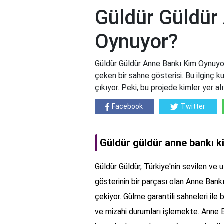
Güldür Güldür
Oynuyor?
Güldür Güldür Anne Bankı Kim Oynuyor
çeken bir sahne gösterisi. Bu ilginç k
çıkıyor. Peki, bu projede kimler yer al
Facebook
Twitter
Güldür güldür anne bankı 
Güldür Güldür, Türkiye'nin sevilen ve 
gösterinin bir parçası olan Anne Bankı,
çekiyor. Gülme garantili sahneleri ile 
ve mizahi durumları işlemekte. Anne Ba