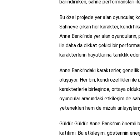
barındırırken, sahne performansları ile
Bu özel projede yer alan oyuncular, 
Sahneye çıkan her karakter, kendi hikay
Anne Bankı’nda yer alan oyuncuların, 
ile daha da dikkat çekici bir performan
karakterlerin hayatlarına tanıklık ed
Anne Bankı'ndaki karakterler, genelli
oluşuyor. Her biri, kendi özellikleri ile
karakterlerle birleşince, ortaya olduk
oyuncular arasındaki etkileşim de sah
yetenekleri hem de mizahi anlayışlarıy
Güldür Güldür Anne Bankı’nın önemli b
katılımı. Bu etkileşim, gösterinin enerj