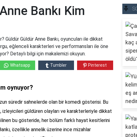
 Anne Bankı Kim
S
? Güldür Güldür Anne Bankı, oyuncuları ile dikkat
urgu, eğlenceli karakterleri ve performansları ile öne
ıyor? Detaylı bilgi için makalemizi okuyun.
Whatsapp
Tumbler
Pinterest
kim oynuyor?
uzun süredir sahnelerde olan bir komedi gösterisi. Bu
 izleyicileri güldüren olayları ve karakterleriyle dikkat
bilinen bu gösteride, her bölüm farklı hayat kesitlerini
nkı, özellikle annelik üzerine ince mizahlar