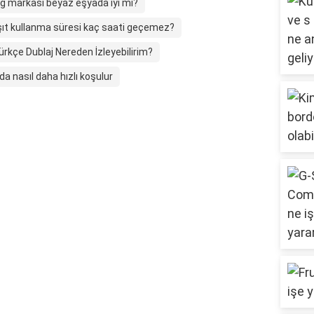
g markası beyaz eşyada iyi mi?
şıt kullanma süresi kaç saati geçemez?
rkçe Dublaj Nereden İzleyebilirim?
da nasıl daha hızlı koşulur