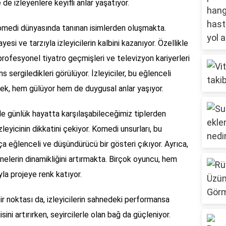
 de izleyenlere keyifli anlar yaşatıyor.
komedi dünyasında tanınan isimlerden oluşmakta.
esi ve tarzıyla izleyicilerin kalbini kazanıyor. Özellikle
profesyonel tiyatro geçmişleri ve televizyon kariyerleri
s sergiledikleri görülüyor. İzleyiciler, bu eğlenceli
erek, hem gülüyor hem de duygusal anlar yaşıyor.
kle günlük hayatta karşılaşabileceğimiz tiplerden
 izleyicinin dikkatini çekiyor. Komedi unsurları, bu
ça eğlenceli ve düşündürücü bir gösteri çıkıyor. Ayrıca,
nelerin dinamikliğini artırmakta. Birçok oyuncu, hem
la projeye renk katıyor.
ir noktası da, izleyicilerin sahnedeki performansa
isini artırırken, seyircilerle olan bağ da güçleniyor.