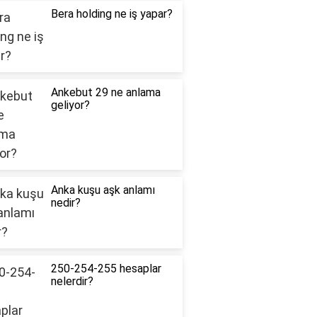
Bera holding ne iş yapar?
Ankebut 29 ne anlama
geliyor?
Anka kuşu aşk anlamı
nedir?
250-254-255 hesaplar
nelerdir?