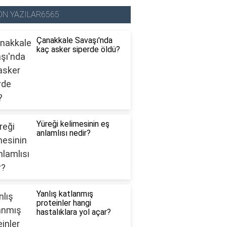
ON YAZILAR6565
Çanakkale Savaşı'nda
kaç asker siperde öldü?
Yüreği kelimesinin eş
anlamlısı nedir?
Yanlış katlanmış
proteinler hangi
hastalıklara yol açar?