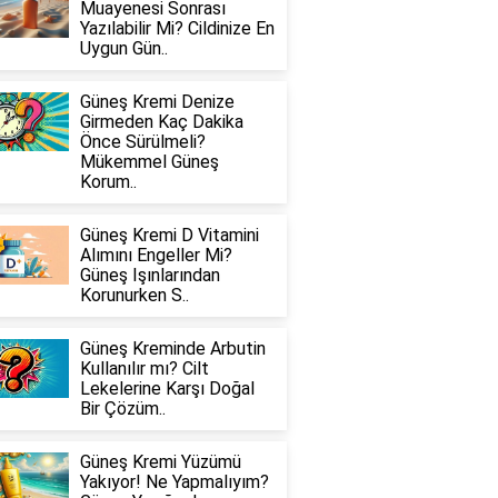
Muayenesi Sonrası
Yazılabilir Mi? Cildinize En
Uygun Gün..
Güneş Kremi Denize
Girmeden Kaç Dakika
Önce Sürülmeli?
Mükemmel Güneş
Korum..
Güneş Kremi D Vitamini
Alımını Engeller Mi?
Güneş Işınlarından
Korunurken S..
Güneş Kreminde Arbutin
Kullanılır mı? Cilt
Lekelerine Karşı Doğal
Bir Çözüm..
Güneş Kremi Yüzümü
Yakıyor! Ne Yapmalıyım?