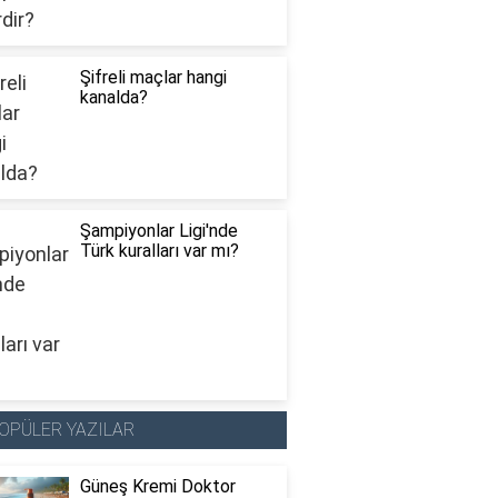
Şifreli maçlar hangi
kanalda?
Şampiyonlar Ligi'nde
Türk kuralları var mı?
OPÜLER YAZILAR
Güneş Kremi Doktor