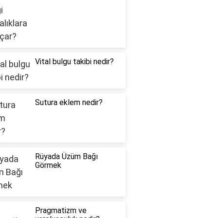
Vital bulgu takibi nedir?
Sutura eklem nedir?
Rüyada Üzüm Bağı
Görmek
Pragmatizm ve