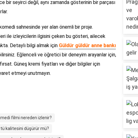
ce bir seyirci değil, aynı zamanda gösterinin bir parçası
lar.
 komedi sahnesinde yer alan önemli bir proje.
i ile izleyicilerin ilgisini çeken bu gösteri, ailecek
akta. Detaylı bilgi almak için
Güldür güldür anne bankı
irsiniz. Eğlenceli ve öğretici bir deneyim arayanlar için,
rsat. Güneş kremi fiyatları ve diğer bilgiler için
iyaret etmeyi unutmayın.
medi filmi nereden izlenir?
tü kalitesini düşürür mü?