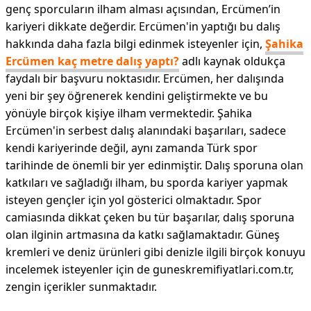
genç sporcuların ilham alması açısından, Ercümen’in
kariyeri dikkate değerdir. Ercümen'in yaptığı bu dalış
hakkında daha fazla bilgi edinmek isteyenler için,
Şahika
Ercümen kaç metre dalış yaptı?
adlı kaynak oldukça
faydalı bir başvuru noktasıdır. Ercümen, her dalışında
yeni bir şey öğrenerek kendini geliştirmekte ve bu
yönüyle birçok kişiye ilham vermektedir. Şahika
Ercümen'in serbest dalış alanındaki başarıları, sadece
kendi kariyerinde değil, aynı zamanda Türk spor
tarihinde de önemli bir yer edinmiştir. Dalış sporuna olan
katkıları ve sağladığı ilham, bu sporda kariyer yapmak
isteyen gençler için yol gösterici olmaktadır. Spor
camiasında dikkat çeken bu tür başarılar, dalış sporuna
olan ilginin artmasına da katkı sağlamaktadır. Güneş
kremleri ve deniz ürünleri gibi denizle ilgili birçok konuyu
incelemek isteyenler için de guneskremifiyatlari.com.tr,
zengin içerikler sunmaktadır.