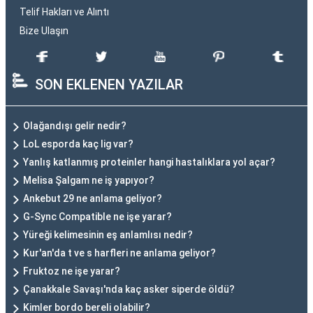
Telif Hakları ve Alıntı
Bize Ulaşın
SON EKLENEN YAZILAR
Olağandışı gelir nedir?
LoL esporda kaç lig var?
Yanlış katlanmış proteinler hangi hastalıklara yol açar?
Melisa Şalgam ne iş yapıyor?
Ankebut 29 ne anlama geliyor?
G-Sync Compatible ne işe yarar?
Yüreği kelimesinin eş anlamlısı nedir?
Kur'an'da t ve s harfleri ne anlama geliyor?
Fruktoz ne işe yarar?
Çanakkale Savaşı'nda kaç asker siperde öldü?
Kimler bordo bereli olabilir?