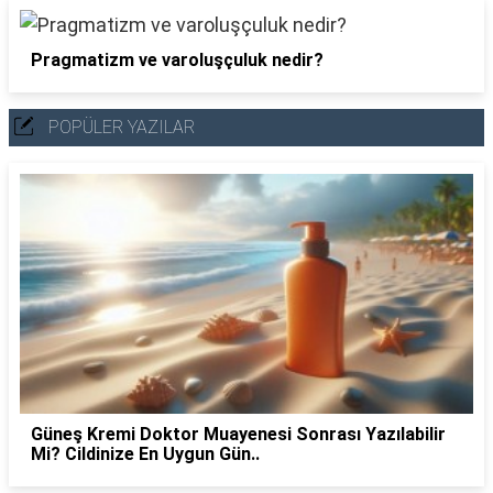
Pragmatizm ve varoluşçuluk nedir?
POPÜLER YAZILAR
Güneş Kremi Doktor Muayenesi Sonrası Yazılabilir
Mi? Cildinize En Uygun Gün..