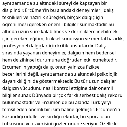
aynı zamanda su altındaki süreyi de kapsayan bir
disiplindir. Ercümen’in bu alandaki deneyimleri, dalış
teknikleri ve hazırlık süreçleri, birçok dalgıç için
öğrenilmesi gereken önemli bilgiler sunmaktadır. Su
altında uzun süre kalabilmek ve derinliklere inebilmek
için gereken eğitim, fiziksel kondisyon ve mental hazırlık,
profesyonel dalgıçlar için kritik unsurlardır. Dalış
sırasında yaşanan deneyimler, dalgıcın hem bedensel
hem de zihinsel durumuna doğrudan etki etmektedir.
Ercümen’in yaptığı dalış, onun yalnızca fiziksel
becerilerini değil, aynı zamanda su altındaki psikolojik
dayanıklılığını da göstermektedir. Bu tür uzun dalışlar,
dalgıcın vücudunu nasıl kontrol ettiğine dair önemli
bilgiler sunar. Dünyada birçok farklı serbest dalış rekoru
bulunmaktadır ve Ercümen de bu alanda Türkiye'yi
temsil eden önemli bir isim haline gelmiştir. Ercümen'in
kazandığı ödüller ve kırdığı rekorlar, bu spora olan
tutkusunu ve özverisini gözler önüne seriyor. Özellikle