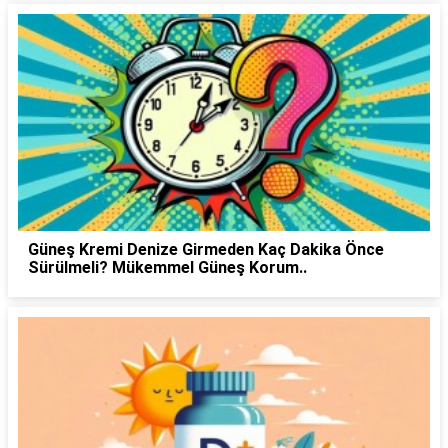
Güneş Kremi Denize Girmeden Kaç Dakika Önce
Sürülmeli? Mükemmel Güneş Korum..