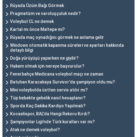
Rüyada Üzüm Bağı Görmek
Pragmatizm ve varoluşçuluk nedir?
Voleybol CL ne demek
Kartal mı önce Maltepe mi?
Rüyada maç oynadığını görmek ne anlama gelir
Windows otomatik kapanma süreleri ve ayarları hakkında
detaylı bilgi
Doğa yürüyüşü yaparken ne giyilir?
Hakem olmak için nereye başvurulur?
Fenerbahçe Medicana voleybol maçı ne zaman
Batuhan Karacakaya Survivor'da şampiyon oldu mu?
Mini voleybolda üstten servis atılır mı?
Tüp bebekte gebelik nasıl hesaplanır?
Sporda Kaç Dakika Kardiyo Yapılmalı?
Kocaelispor, BAL'da Hangi Rekoru Kırdı?
Şampiyonlar Ligi'nde Türk kuralları var mı?
Atak ne demek voleybol?