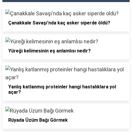
Çanakkale Savaşı'nda kaç asker siperde öldü?
Yüreği kelimesinin eş anlamlısı nedir?
Yanlış katlanmış proteinler hangi hastalıklara yol
açar?
Rüyada Üzüm Bağı Görmek