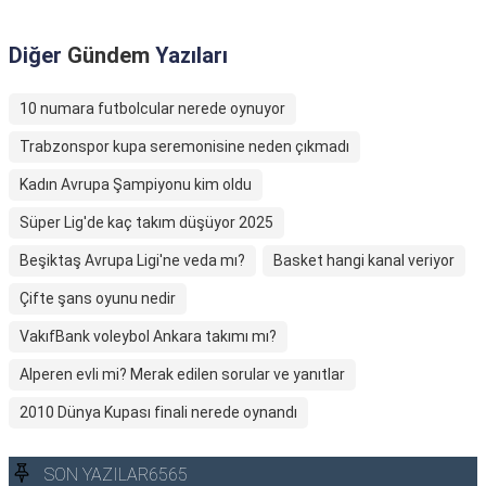
Diğer
Gündem
Yazıları
10 numara futbolcular nerede oynuyor
Trabzonspor kupa seremonisine neden çıkmadı
Kadın Avrupa Şampiyonu kim oldu
Süper Lig'de kaç takım düşüyor 2025
Beşiktaş Avrupa Ligi'ne veda mı?
Basket hangi kanal veriyor
Çifte şans oyunu nedir
VakıfBank voleybol Ankara takımı mı?
Alperen evli mi? Merak edilen sorular ve yanıtlar
2010 Dünya Kupası finali nerede oynandı
SON YAZILAR6565