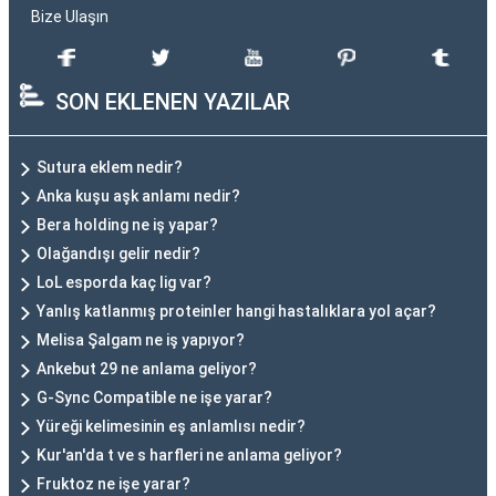
Bize Ulaşın
SON EKLENEN YAZILAR
Sutura eklem nedir?
Anka kuşu aşk anlamı nedir?
Bera holding ne iş yapar?
Olağandışı gelir nedir?
LoL esporda kaç lig var?
Yanlış katlanmış proteinler hangi hastalıklara yol açar?
Melisa Şalgam ne iş yapıyor?
Ankebut 29 ne anlama geliyor?
G-Sync Compatible ne işe yarar?
Yüreği kelimesinin eş anlamlısı nedir?
Kur'an'da t ve s harfleri ne anlama geliyor?
Fruktoz ne işe yarar?