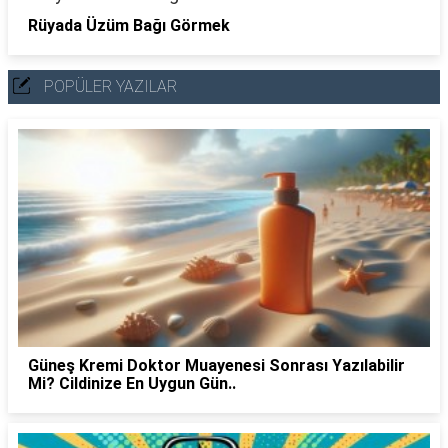
Rüyada Üzüm Bağı Görmek
POPÜLER YAZILAR
Güneş Kremi Doktor Muayenesi Sonrası Yazılabilir
Mi? Cildinize En Uygun Gün..