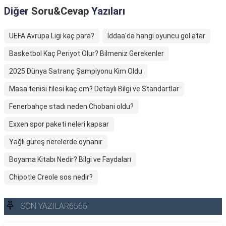
Diğer
Soru&Cevap
Yazıları
UEFA Avrupa Ligi kaç para?
İddaa'da hangi oyuncu gol atar
Basketbol Kaç Periyot Olur? Bilmeniz Gerekenler
2025 Dünya Satranç Şampiyonu Kim Oldu
Masa tenisi filesi kaç cm? Detaylı Bilgi ve Standartlar
Fenerbahçe stadı neden Chobani oldu?
Exxen spor paketi neleri kapsar
Yağlı güreş nerelerde oynanır
Boyama Kitabı Nedir? Bilgi ve Faydaları
Chipotle Creole sos nedir?
SON YAZILAR6565