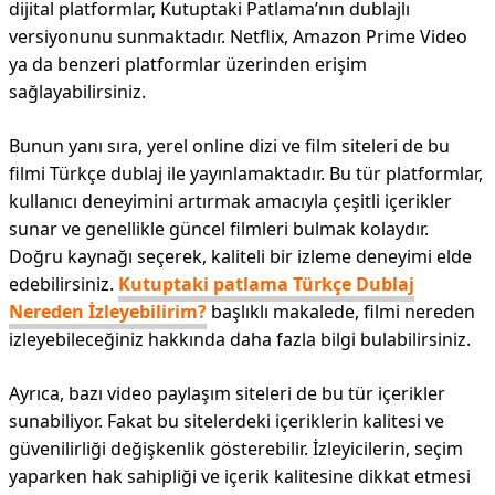
dijital platformlar, Kutuptaki Patlama’nın dublajlı
versiyonunu sunmaktadır. Netflix, Amazon Prime Video
ya da benzeri platformlar üzerinden erişim
sağlayabilirsiniz.
Bunun yanı sıra, yerel online dizi ve film siteleri de bu
filmi Türkçe dublaj ile yayınlamaktadır. Bu tür platformlar,
kullanıcı deneyimini artırmak amacıyla çeşitli içerikler
sunar ve genellikle güncel filmleri bulmak kolaydır.
Doğru kaynağı seçerek, kaliteli bir izleme deneyimi elde
edebilirsiniz.
Kutuptaki patlama Türkçe Dublaj
Nereden İzleyebilirim?
başlıklı makalede, filmi nereden
izleyebileceğiniz hakkında daha fazla bilgi bulabilirsiniz.
Ayrıca, bazı video paylaşım siteleri de bu tür içerikler
sunabiliyor. Fakat bu sitelerdeki içeriklerin kalitesi ve
güvenilirliği değişkenlik gösterebilir. İzleyicilerin, seçim
yaparken hak sahipliği ve içerik kalitesine dikkat etmesi