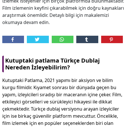
izlemek isteyenler için birçok platformda bulunmaktadır.
Film izlemenin keyfini çıkarabilmek için doğru kaynakları
araştırmak önemlidir. Detaylı bilgi için makalemizi
okumaya devam edin.
Kutuptaki patlama Türkçe Dublaj
Nereden İzleyebilirim?
Kutuptaki Patlama, 2021 yapımı bir aksiyon ve bilim
kurgu filmidir. Kıyamet sonrası bir dünyada geçen bu
yapım, izleyicileri sıradışı bir maceranın içine çeker. Film,
etkileyici görselleri ve sürükleyici hikayesi ile dikkat
çekmektedir. Türkçe dublaj versiyonu arayan izleyiciler
için ise birkaç güvenilir platform mevcuttur. Öncelikle,
film izlemek için en popüler seçeneklerden biri olan