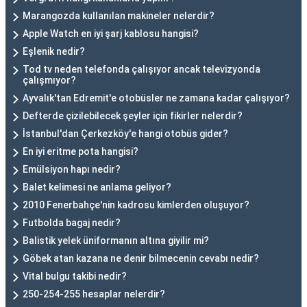
Marangozda kullanılan makineler nelerdir?
Apple Watch en iyi şarj kablosu hangisi?
Eşlenik nedir?
Tod tv neden telefonda çalışıyor ancak televizyonda
çalışmıyor?
Ayvalık'tan Edremit'e otobüsler ne zamana kadar çalışıyor?
Defterde çizilebilecek şeyler için fikirler nelerdir?
İstanbul'dan Çerkezköy'e hangi otobüs gider?
En iyi eritme pota hangisi?
Emülsiyon hapı nedir?
Balet kelimesi ne anlama geliyor?
2010 Fenerbahçe'nin kadrosu kimlerden oluşuyor?
Futbolda bagaj nedir?
Balistik yelek üniformanın altına giyilir mi?
Göbek atan kazana ne denir bilmecenin cevabı nedir?
Vital bulgu takibi nedir?
250-254-255 hesaplar nelerdir?