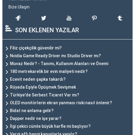
Bize Ulaşın
SON EKLENEN YAZILAR
Filiz çiçekçilik güvenilir mi?
Nvidia Game Ready Driver mı Studio Driver mı?
Muvaz Nedir? - Tanımı, Kullanım Alanları ve Önemi
180 metrekarelik bir evin maliyeti nedir?
Ecevit neden şapka takardı?
Rüyada Eşiyle Öpüşmek Sevişmek
Türkiye'de Serbest Ticaret Var mı?
OLED monitörlerin ekran yanması riski nasıl önlenir?
Bidat ne anlama gelir?
Dapper nedir ne işe yarar?
İlgi çekici cümle büyük harfle mi başlıyor?
Vergi affı hangi kanunlarla yapılır?