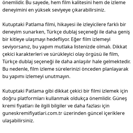
önemlidir. Bu sayede, hem film kalitesini hem de izleme
deneyimini en yüksek seviyeye çıkarabilirsiniz.
Kutuptaki Patlama filmi, hikayesi ile izleyicilere farklı bir
deneyim sunarken, Türkçe dublaj seçeneği ile daha geniş
bir kitleye ulaşmayı hedefliyor. Eğer film izlemeyi
seviyorsanız, bu yapım mutlaka listenizde olmalı. Dikkat
çekici karakterleri ve sürükleyici olay örgüsü ile film,
Türkçe dublaj seçeneği ile daha anlaşılır hale gelmektedir.
Bu nedenle, film izleme sürelerinizi önceden planlayarak
bu yapımı izlemeyi unutmayın.
Kutuptaki Patlama gibi dikkat çekici bir filmi izlemek için
doğru platformları kullanmak oldukça önemlidir. Güneş
kremi fiyatları ile ilgili bilgiler ve daha fazlası için
guneskremifiyatlari.com.tr üzerinden güncel içeriklere
ulaşabilirsiniz.