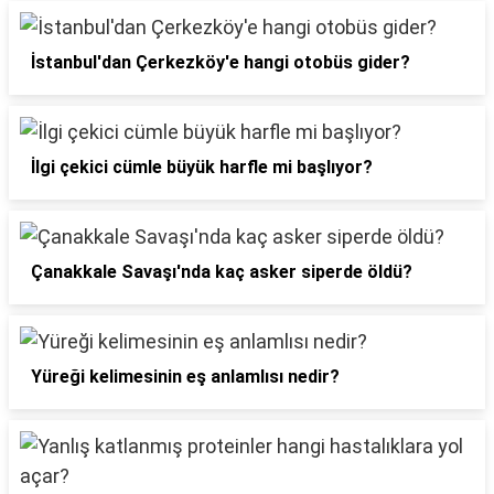
İstanbul'dan Çerkezköy'e hangi otobüs gider?
İlgi çekici cümle büyük harfle mi başlıyor?
Çanakkale Savaşı'nda kaç asker siperde öldü?
Yüreği kelimesinin eş anlamlısı nedir?