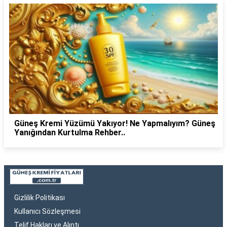
Güneş Kremi Yüzümü Yakıyor! Ne Yapmalıyım? Güneş
Yanığından Kurtulma Rehber..
Gizlilik Politikası
Kullanıcı Sözleşmesi
Telif Hakları ve Alıntı