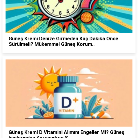
Güneş Kremi Denize Girmeden Kaç Dakika Önce
Sürülmeli? Mükemmel Güneş Korum..
Güneş Kremi D Vitamini Alımını Engeller Mi? Güneş
Işınlarından Korunurken S..