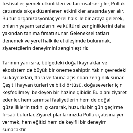
festivaller, yemek etkinlikleri ve tarımsal sergiler, Pulluk
çatısında sıkça düzenlenen etkinlikler arasında yer alır.
Bu tür organizasyonlar, yerel halk ile bir araya gelerek,
onların yaşam tarzlarını ve kültürel zenginliklerini daha
yakından tanıma fırsatı sunar. Geleneksel tatları
denemek ve yerel halk ile etkileşimde bulunmak,
ziyaretçilerin deneyimini zenginleştirir.
Tarımın yanı sıra, bölgedeki doğal kaynaklar ve
ekosistem de büyük bir öneme sahiptir. Yakın çevredeki
su kaynakları, flora ve fauna açısından zenginlik sunar.
Çeşitli hayvan türleri ve bitki örtüsü, doğaseverler için
keşfedilmeyi bekleyen bir hazine gibidir. Bu alanı ziyaret
edenler, hem tarımsal faaliyetlerin hem de doğal
güzelliklerin tadını çıkararak, huzurlu bir gün geçirme
fırsatı bulurlar. Ziyaret planlarınızda Pulluk çatısına yer
vermek, hem eğitici hem de keyifli bir deneyim
sunacaktır.