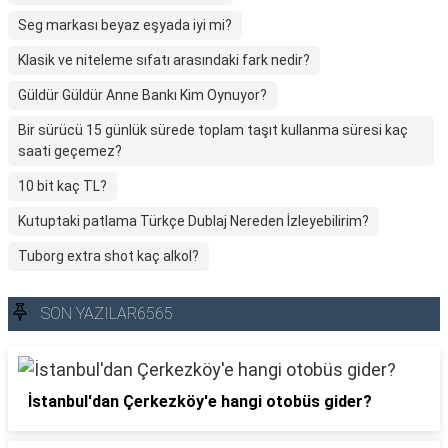
Seg markası beyaz eşyada iyi mi?
Klasik ve niteleme sıfatı arasındaki fark nedir?
Güldür Güldür Anne Bankı Kim Oynuyor?
Bir sürücü 15 günlük sürede toplam taşıt kullanma süresi kaç
saati geçemez?
10 bit kaç TL?
Kutuptaki patlama Türkçe Dublaj Nereden İzleyebilirim?
Tuborg extra shot kaç alkol?
SON YAZILAR6565
İstanbul'dan Çerkezköy'e hangi otobüs gider?