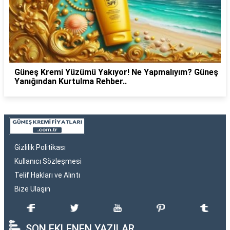
Güneş Kremi Yüzümü Yakıyor! Ne Yapmalıyım? Güneş
Yanığından Kurtulma Rehber..
Gizlilik Politikası
Kullanıcı Sözleşmesi
Telif Hakları ve Alıntı
Bize Ulaşın
SON EKLENEN YAZILAR