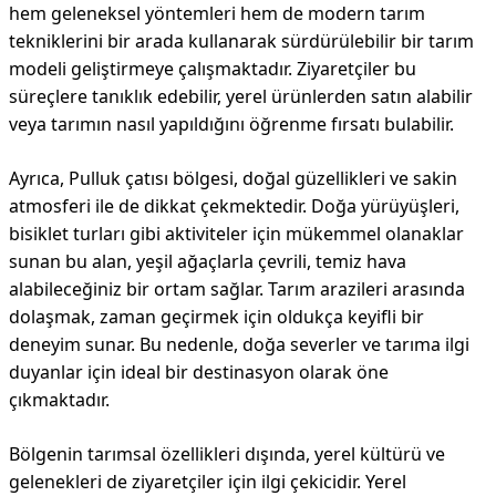
hem geleneksel yöntemleri hem de modern tarım
tekniklerini bir arada kullanarak sürdürülebilir bir tarım
modeli geliştirmeye çalışmaktadır. Ziyaretçiler bu
süreçlere tanıklık edebilir, yerel ürünlerden satın alabilir
veya tarımın nasıl yapıldığını öğrenme fırsatı bulabilir.
Ayrıca, Pulluk çatısı bölgesi, doğal güzellikleri ve sakin
atmosferi ile de dikkat çekmektedir. Doğa yürüyüşleri,
bisiklet turları gibi aktiviteler için mükemmel olanaklar
sunan bu alan, yeşil ağaçlarla çevrili, temiz hava
alabileceğiniz bir ortam sağlar. Tarım arazileri arasında
dolaşmak, zaman geçirmek için oldukça keyifli bir
deneyim sunar. Bu nedenle, doğa severler ve tarıma ilgi
duyanlar için ideal bir destinasyon olarak öne
çıkmaktadır.
Bölgenin tarımsal özellikleri dışında, yerel kültürü ve
gelenekleri de ziyaretçiler için ilgi çekicidir. Yerel