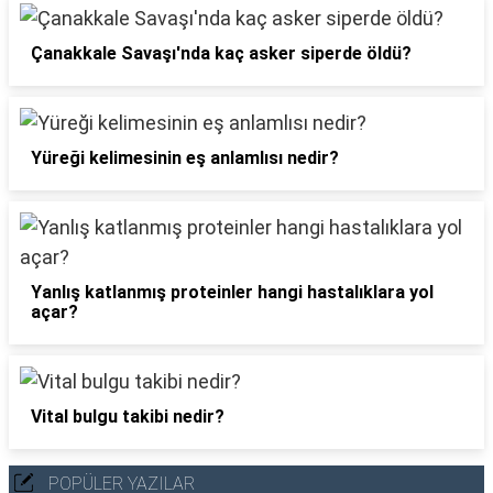
Çanakkale Savaşı'nda kaç asker siperde öldü?
Yüreği kelimesinin eş anlamlısı nedir?
Yanlış katlanmış proteinler hangi hastalıklara yol
açar?
Vital bulgu takibi nedir?
POPÜLER YAZILAR