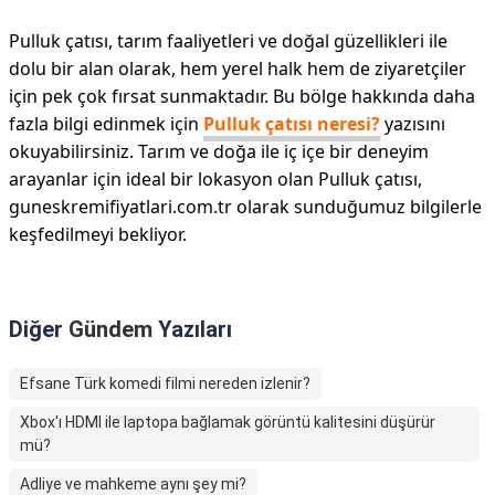
Pulluk çatısı, tarım faaliyetleri ve doğal güzellikleri ile
dolu bir alan olarak, hem yerel halk hem de ziyaretçiler
için pek çok fırsat sunmaktadır. Bu bölge hakkında daha
fazla bilgi edinmek için
Pulluk çatısı neresi?
yazısını
okuyabilirsiniz. Tarım ve doğa ile iç içe bir deneyim
arayanlar için ideal bir lokasyon olan Pulluk çatısı,
guneskremifiyatlari.com.tr olarak sunduğumuz bilgilerle
keşfedilmeyi bekliyor.
Diğer
Gündem
Yazıları
Efsane Türk komedi filmi nereden izlenir?
Xbox'ı HDMI ile laptopa bağlamak görüntü kalitesini düşürür
mü?
Adliye ve mahkeme aynı şey mi?