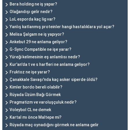
Bera holding ne iş yapar?
Olağandışı gelir nedir?
LoL esporda kaç lig var?
Yanlış katlanmış proteinler hangi hastalıklara yol açar?
Melisa Şalgam ne iş yapıyor?
Ankebut 29 ne anlama geliyor?
G-Sync Compatible ne işe yarar?
Yüreği kelimesinin eş anlamlısı nedir?
Kur'an'da t ve s harfleri ne anlama geliyor?
Fruktoz ne işe yarar?
Çanakkale Savaşı'nda kaç asker siperde öldü?
Kimler bordo bereli olabilir?
Rüyada Üzüm Bağı Görmek
Pragmatizm ve varoluşçuluk nedir?
Voleybol CL ne demek
Kartal mı önce Maltepe mi?
Rüyada maç oynadığını görmek ne anlama gelir