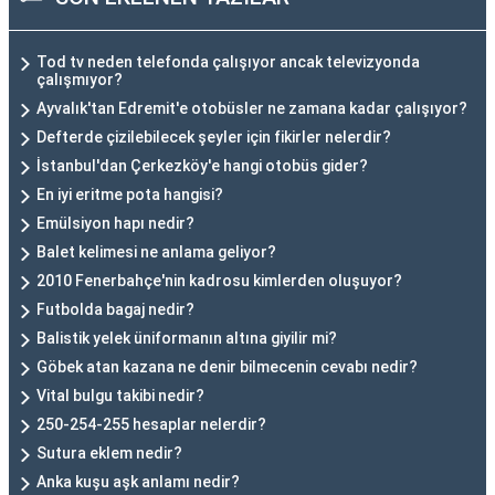
Tod tv neden telefonda çalışıyor ancak televizyonda
çalışmıyor?
Ayvalık'tan Edremit'e otobüsler ne zamana kadar çalışıyor?
Defterde çizilebilecek şeyler için fikirler nelerdir?
İstanbul'dan Çerkezköy'e hangi otobüs gider?
En iyi eritme pota hangisi?
Emülsiyon hapı nedir?
Balet kelimesi ne anlama geliyor?
2010 Fenerbahçe'nin kadrosu kimlerden oluşuyor?
Futbolda bagaj nedir?
Balistik yelek üniformanın altına giyilir mi?
Göbek atan kazana ne denir bilmecenin cevabı nedir?
Vital bulgu takibi nedir?
250-254-255 hesaplar nelerdir?
Sutura eklem nedir?
Anka kuşu aşk anlamı nedir?